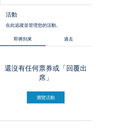
活動
在此追蹤並管理您的活動。
即將到來
過去
還沒有任何票券或「回覆出
席」
瀏覽活動