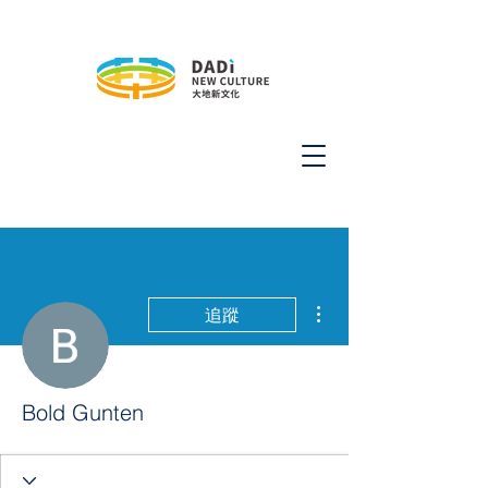
更多動作
追蹤
Bold Gunten