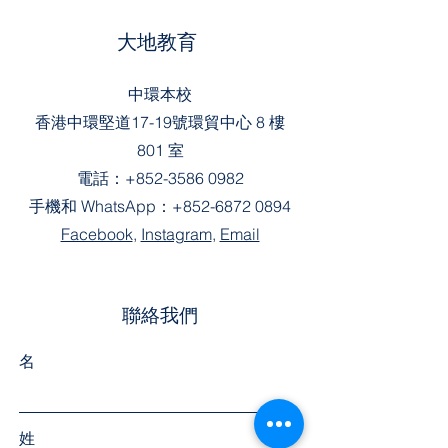
大地教育
中環本校
香港中環堅道17-19號環貿中心 8 樓
801 室
電話：
+852-3586 0982
手機和 WhatsApp：
+852-6872 0894
Facebook
,
Instagram
,
Email
聯絡我們
名
姓