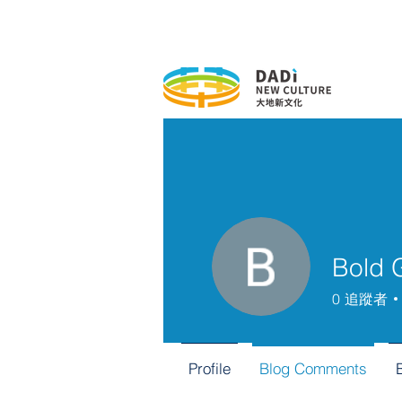
Bold 
0
追蹤者
Profile
Blog Comments