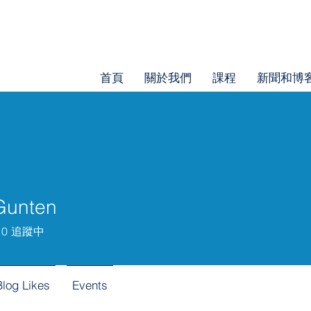
首頁
關於我們
課程
新聞和博
Gunten
0
追蹤中
Blog Likes
Events