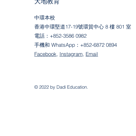
大地教育
中環本校
香港中環堅道17-19號環貿中心 8 樓 801 室
電話：
+852-3586 0982
手機和 WhatsApp：
+852-6872 0894
Facebook
,
Instagram
,
Email
© 2022 by Dadi Education.