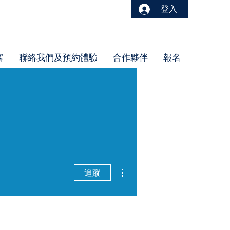
登入
客
聯絡我們及預約體驗
合作夥伴
報名
更多動作
追蹤