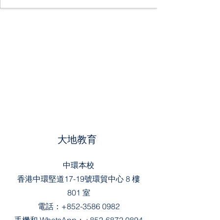
大地教育
中環本校
香港中環堅道17-19號環貿中心 8 樓
801 室
電話：
+852-3586 0982