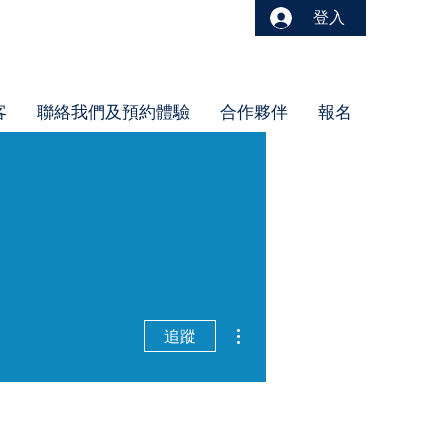
登入
客
聯絡我們及預約體驗
合作夥伴
報名
更多動作
追蹤