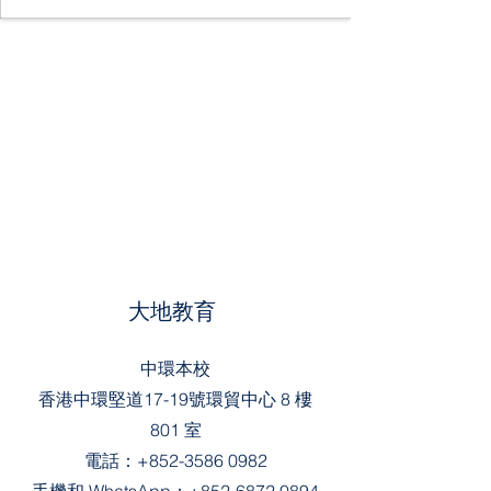
大地教育
中環本校
香港中環堅道17-19號環貿中心 8 樓
801 室
電話：
+852-3586 0982