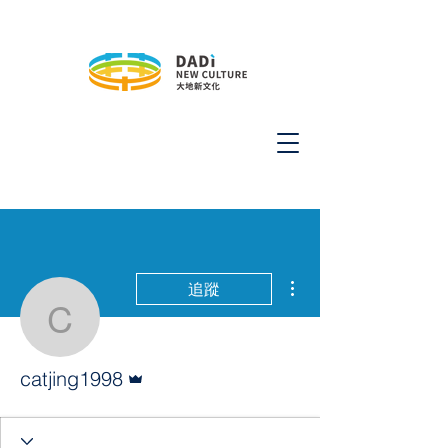
更多動作
追蹤
catjing1998
管理員
catjing1998