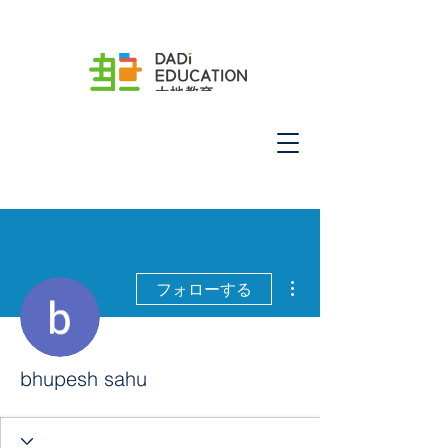
その他
フォローする
bhupesh sahu