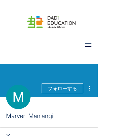
その他
フォローする
Marven Manlangit