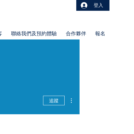
登入
客
聯絡我們及預約體驗
合作夥伴
報名
更多動作
追蹤