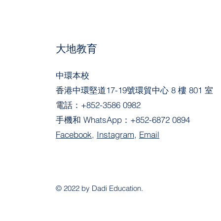
大地教育
中環本校
香港中環堅道17-19號環貿中心 8 樓 801 室
電話：
+852-3586 0982
手機和 WhatsApp：
+852-6872 0894
Facebook
,
Instagram
,
Email
© 2022 by Dadi Education.