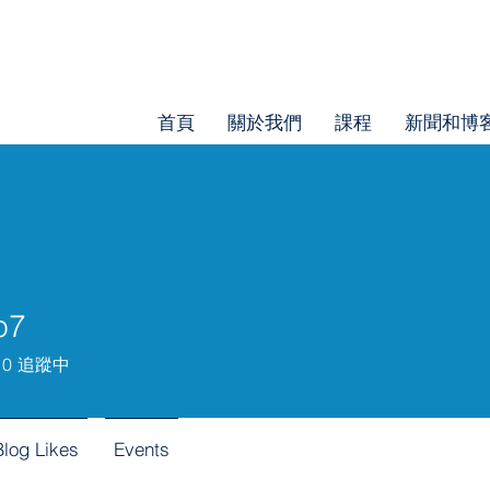
首頁
關於我們
課程
新聞和博
p7
0
追蹤中
Blog Likes
Events