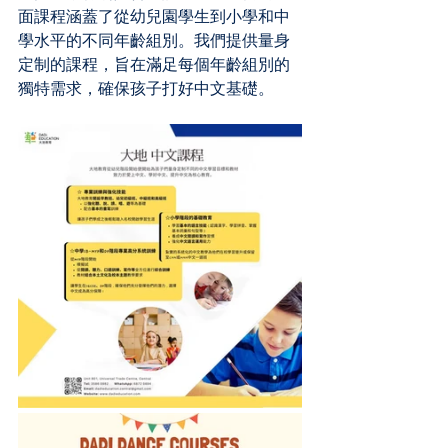
面課程涵蓋了從幼兒園學生到小學和中
學水平的不同年齡組別。我們提供量身
定制的課程，旨在滿足每個年齡組別的
獨特需求，確保孩子打好中文基礎。