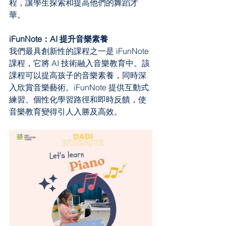
程，讓學生探索和提高他們的舞蹈才
華。
iFunNote：AI 提升音樂素養
我們最具創新性的課程之一是 iFunNote 
課程，它將 AI 技術融入音樂教育中。該
課程可以提高孩子的音樂素養，同時深
入欣賞音樂藝術。iFunNote 提供互動式
練習、個性化學習路徑和即時反饋，使
音樂教育變得引人入勝及高效。