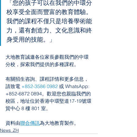
「您的孩子可以在我們的中環分
校享受全面而豐富的教育體驗。
我們的課程不僅只是培養學術能
力，還有創造力、文化意識和終
身受用的技能。」
大地教育誠邀各位家長參觀我們的中環
分校，探索我們提供的多種課程。
有關招生咨詢、課程詳情和更多信息，
請致電 
+852-3586 0982
 或 WhatsApp: 
+852-6872 0894。歡迎您也親臨我們的
校區，地址位於香港中環堅道17-19號環
貿中心 8 樓 801 室。
資料由
聯合傳訊
為大地教育製作。
News_ZH