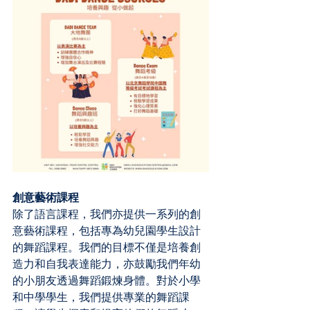
創意藝術課程
除了語言課程，我們亦提供一系列的創
意藝術課程，包括專為幼兒園學生設計
的舞蹈課程。我們的目標不僅是培養創
造力和自我表達能力，亦鼓勵我們年幼
的小朋友透過舞蹈鍛煉身體。對於小學
和中學學生，我們提供專業的舞蹈課