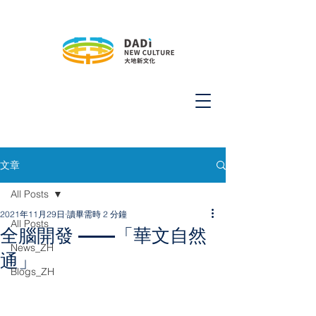
文章
All Posts
2021年11月29日
讀畢需時 2 分鐘
All Posts
全腦開發 ——「華文自然
News_ZH
通」
Blogs_ZH