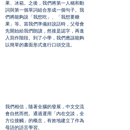
果、冰箱。之後，我們將第一人稱和動
詞與第一個單詞組合形成一個句子。我
們將能夠說「我想吃」、「我想要糖
果」等。當我們準備好說話時，父母會
先開始給我們朗讀，然後是認字，再進
入寫作階段。到了小學，我們應該能夠
以簡單的書面形式進行口頭交流。
我們相信，隨著全腦的發展，中文交流
會自然而然。通過運用「内在交談，全
方位接觸」的概念，有效地建立了作為
母語的語言學習。