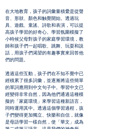
在大地教育，孩子的詞彙量積纍是從聲
音、形狀、顏色和触覺開始。透過玩
具、遊戲、童謠、詩歌和表演，可以提
高孩子學習的好奇心。學習氛圍模擬了
小時候父母對孩子的家庭學習環境，教
師和孩子們一起唱歌、跳舞、玩耍和說
話，用孩子們渴望的有趣事實來回答他
們的問題。
透過這些互動，孩子們在不知不覺中已
經積累了很多詞彙，並逐漸將這些簡單
的單詞應用到中文句子中。學習中文已
經變得非常自然，因為他們通過這種模
擬的「家庭環境」來學習這種新語言，
同時運用其中。透過這個學習過程，孩
子們變得更加獨立、快樂和自信，就像
是母語學習一樣自然，使「華文」成為
第二或第三語言。這是我們的神奇所