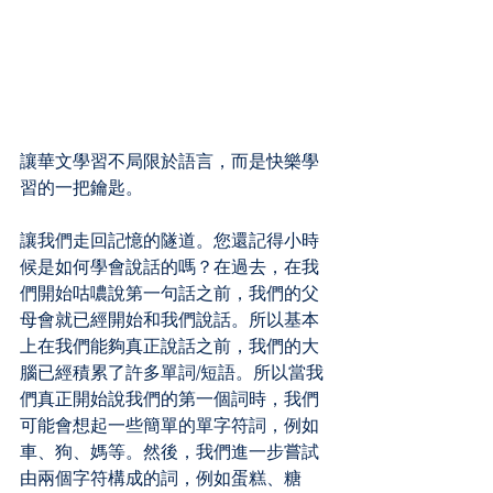
讓華文學習不局限於語言，而是快樂學
習的一把鑰匙。
讓我們走回記憶的隧道。您還記得小時
候是如何學會說話的嗎？在過去，在我
們開始咕噥說第一句話之前，我們的父
母會就已經開始和我們說話。所以基本
上在我們能夠真正說話之前，我們的大
腦已經積累了許多單詞/短語。所以當我
們真正開始說我們的第一個詞時，我們
可能會想起一些簡單的單字符詞，例如
車、狗、媽等。然後，我們進一步嘗試
由兩個字符構成的詞，例如蛋糕、糖