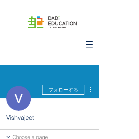
その他
フォローする
Vishvajeet