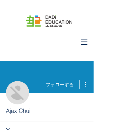
その他
フォローする
Ajax Chui